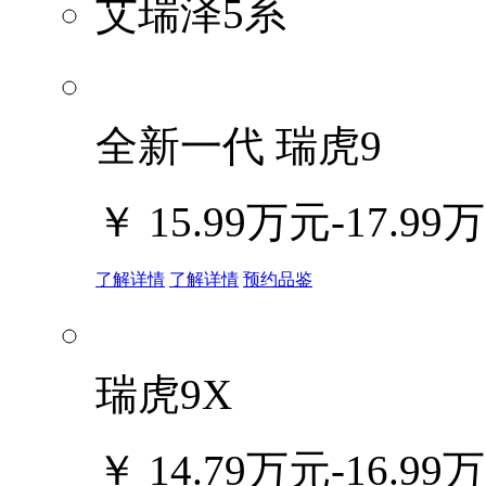
艾瑞泽5系
全新一代 瑞虎9
￥
15.99万元-17.99
了解详情
了解详情
预约品鉴
瑞虎9X
￥
14.79万元-16.99